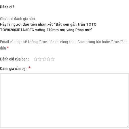
Đánh giá
Chưa có đánh giá nào.
Hãy là người đầu tiên nhận xét “Bát sen gắn trần TOTO
TBW02003B1A#BFG vuông 210mm mạ vàng Pháp mờ”
Email của bạn sẽ không được hiển thị công khai.
Các trường bắt buộc được đánh
*
dấu
Đánh giá của bạn
*
Đánh giá của bạn