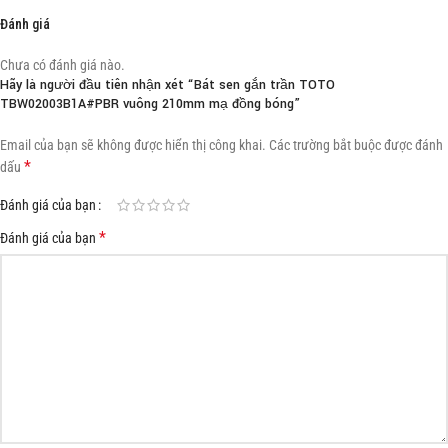
Đánh giá
Chưa có đánh giá nào.
Hãy là người đầu tiên nhận xét “Bát sen gắn trần TOTO
TBW02003B1A#PBR vuông 210mm mạ đồng bóng”
Email của bạn sẽ không được hiển thị công khai.
Các trường bắt buộc được đánh
*
dấu
Đánh giá của bạn
*
Đánh giá của bạn