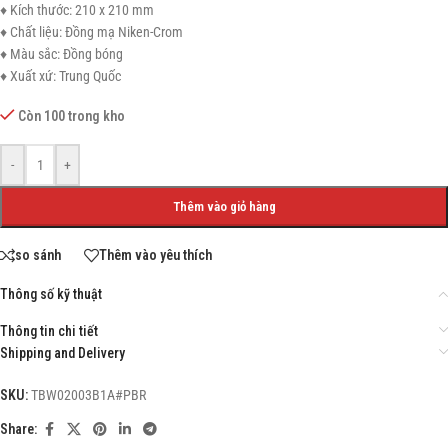
♦ Kích thước: 210 x 210 mm
♦ Chất liệu: Đồng mạ Niken-Crom
♦ Màu sắc: Đồng bóng
♦ Xuất xứ: Trung Quốc
Còn 100 trong kho
-
+
Thêm vào giỏ hàng
so sánh
Thêm vào yêu thích
Thông số kỹ thuật
Thông tin chi tiết
Shipping and Delivery
SKU:
TBW02003B1A#PBR
Share: