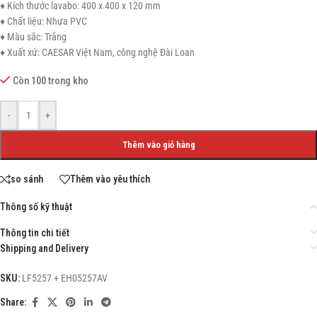
♦ Kích thước lavabo: 400 x 400 x 120 mm
♦ Chất liệu: Nhựa PVC
♦ Màu sắc: Trắng
♦ Xuất xứ: CAESAR Việt Nam, công nghệ Đài Loan
Còn 100 trong kho
-
+
Thêm vào giỏ hàng
so sánh
Thêm vào yêu thích
Thông số kỹ thuật
Thông tin chi tiết
Shipping and Delivery
SKU:
LF5257 + EH05257AV
Share: