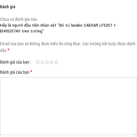
Đánh giá
Chưa có đánh giá nào.
Hãy là người đầu tiên nhận xét “Bộ tủ lavabo CAESAR LF5257 +
EH05257AV treo tường”
Email của bạn sẽ không được hiển thị công khai.
Các trường bắt buộc được đánh
*
dấu
Đánh giá của bạn
*
Đánh giá của bạn