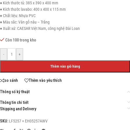
♦ Kích thước tủ: 385 x 390 x 400 mm
♦ Kích thước lavabo: 400 x 400 x 115 mm
♦ Chất liệu: Nhựa PVC
♦ Màu sắc: Vân gỗ nâu – Trắng
♦ Xuất xứ: CAESAR Việt Nam, công nghệ Đài Loan
Còn 100 trong kho
-
+
Thêm vào giỏ hàng
so sánh
Thêm vào yêu thích
Thông số kỹ thuật
Thông tin chi tiết
Shipping and Delivery
SKU:
LF5257 + EH05257AWV