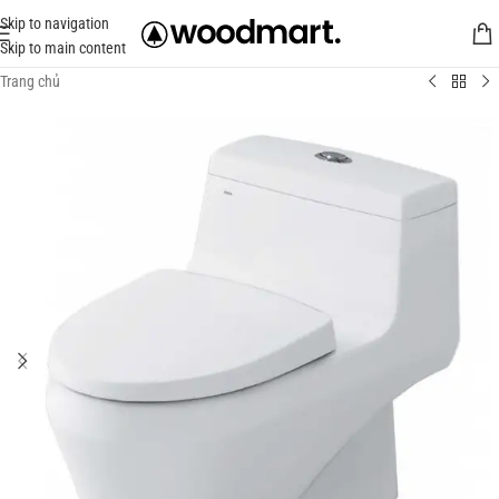
Skip to navigation
Skip to main content
Trang chủ