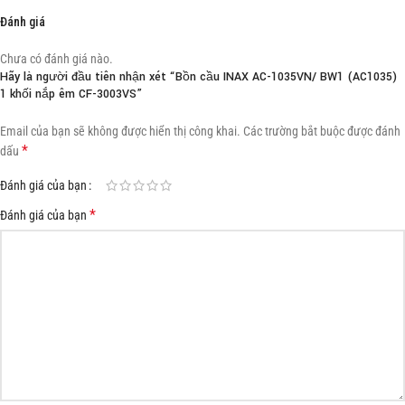
Đánh giá
Chưa có đánh giá nào.
Hãy là người đầu tiên nhận xét “Bồn cầu INAX AC-1035VN/ BW1 (AC1035)
1 khối nắp êm CF-3003VS”
Email của bạn sẽ không được hiển thị công khai.
Các trường bắt buộc được đánh
*
dấu
Đánh giá của bạn
*
Đánh giá của bạn