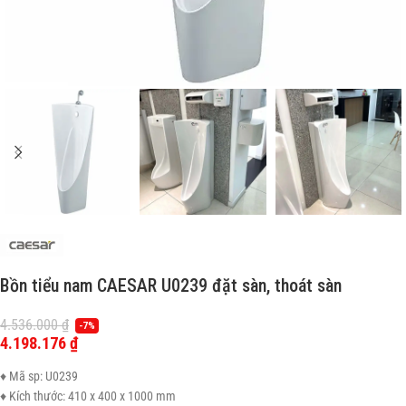
Bồn tiểu nam CAESAR U0239 đặt sàn, thoát sàn
4.536.000
₫
-7%
4.198.176
₫
♦ Mã sp: U0239
♦ Kích thước: 410 x 400 x 1000 mm