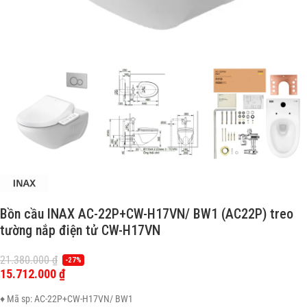
Bồn cầu INAX AC-22P+CW-H17VN/ BW1 (AC22P) treo
tường nắp điện tử CW-H17VN
21.380.000
₫
-27%
15.712.000
₫
♦ Mã sp: AC-22P+CW-H17VN/ BW1