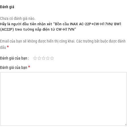
Đánh giá
Chưa có đánh giá nào.
Hãy là người đầu tiên nhận xét “Bồn cầu INAX AC-22P+CW-H17VN/ BW1
(AC22P) treo tường nắp điện tử CW-H17VN”
Email của bạn sẽ không được hiển thị công khai.
Các trường bắt buộc được đánh
*
dấu
Đánh giá của bạn
*
Đánh giá của bạn