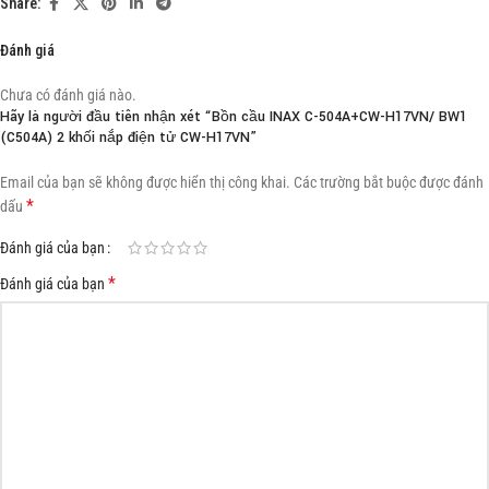
Share:
Đánh giá
Chưa có đánh giá nào.
Hãy là người đầu tiên nhận xét “Bồn cầu INAX C-504A+CW-H17VN/ BW1
(C504A) 2 khối nắp điện tử CW-H17VN”
Email của bạn sẽ không được hiển thị công khai.
Các trường bắt buộc được đánh
*
dấu
Đánh giá của bạn
*
Đánh giá của bạn