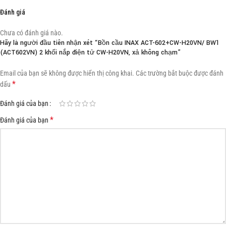
Đánh giá
Chưa có đánh giá nào.
Hãy là người đầu tiên nhận xét “Bồn cầu INAX ACT-602+CW-H20VN/ BW1
(ACT602VN) 2 khối nắp điện tử CW-H20VN, xả không chạm”
Email của bạn sẽ không được hiển thị công khai.
Các trường bắt buộc được đánh
*
dấu
Đánh giá của bạn
*
Đánh giá của bạn