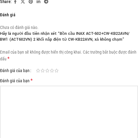
Share:
Đánh giá
Chưa có đánh giá nào.
Hãy là người đầu tiên nhận xét “Bồn cầu INAX ACT-602+CW-KB22AVN/
BW1 (ACT602VN) 2 khối nắp điện tử CW-KB22AVN, xả không chạm”
Email của bạn sẽ không được hiển thị công khai.
Các trường bắt buộc được đánh
*
dấu
Đánh giá của bạn
*
Đánh giá của bạn