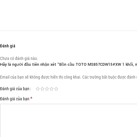
Đánh giá
Chưa có đánh giá nào.
Hãy là người đầu tiên nhận xét “Bồn cầu TOTO MS857CDW15#XW 1 khối, 
Email của bạn sẽ không được hiển thị công khai.
Các trường bắt buộc được đánh
Đánh giá của bạn
*
Đánh giá của bạn