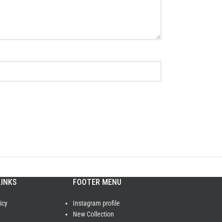
LINKS
FOOTER MENU
icy
Instagram profile
New Collection