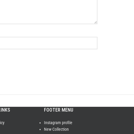
LINKS
FOOTER MENU
icy
Instagram profile
New Collection