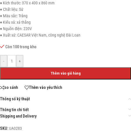
♦ Kích thước: 370 x 400 x 860 mm
♦ Chất liệu: Sứ
♦ Màu sắc: Trắng
♦ Kiểu xả: xả thẳng
♦ Nguồn điện: 220V
♦ Xuất xứ: CAESAR Việt Nam, công nghệ Đài Loan
Còn 100 trong kho
-
+
Thêm vào giỏ hàng
so sánh
Thêm vào yêu thích
Thông số kỹ thuật
Thông tin chi tiết
Shipping and Delivery
SKU:
UA0283