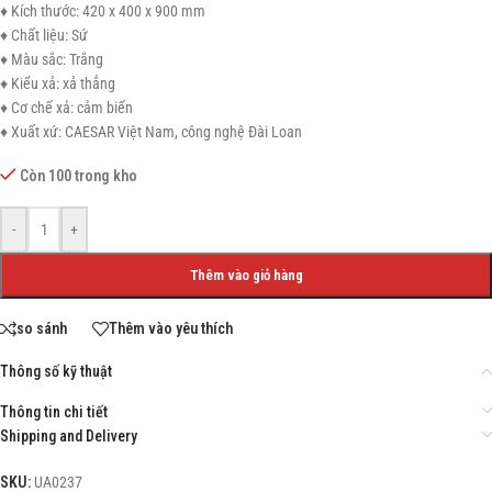
♦ Kích thước: 420 x 400 x 900 mm
♦ Chất liệu: Sứ
♦ Màu sắc: Trắng
♦ Kiểu xả: xả thẳng
♦ Cơ chế xả: cảm biến
♦ Xuất xứ: CAESAR Việt Nam, công nghệ Đài Loan
Còn 100 trong kho
-
+
Thêm vào giỏ hàng
so sánh
Thêm vào yêu thích
Thông số kỹ thuật
Thông tin chi tiết
Shipping and Delivery
SKU:
UA0237