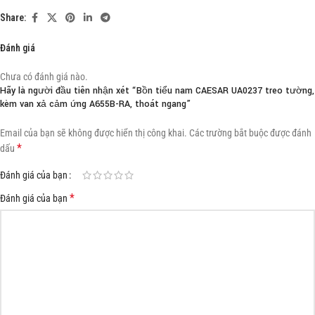
Share:
Đánh giá
Chưa có đánh giá nào.
Hãy là người đầu tiên nhận xét “Bồn tiểu nam CAESAR UA0237 treo tường,
kèm van xả cảm ứng A655B-RA, thoát ngang”
Email của bạn sẽ không được hiển thị công khai.
Các trường bắt buộc được đánh
*
dấu
Đánh giá của bạn
*
Đánh giá của bạn