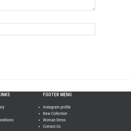
LINKS
FOOTER MENU
icy
Instagram profile
New Collection
nditions
Woman Dress
Contact Us