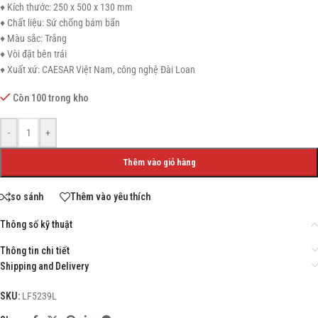
♦ Kích thước: 250 x 500 x 130 mm
♦ Chất liệu: Sứ chống bám bẩn
♦ Màu sắc: Trắng
♦ Vòi đặt bên trái
♦ Xuất xứ: CAESAR Việt Nam, công nghệ Đài Loan
Còn 100 trong kho
-
+
Thêm vào giỏ hàng
so sánh
Thêm vào yêu thích
Thông số kỹ thuật
Thông tin chi tiết
Shipping and Delivery
SKU:
LF5239L