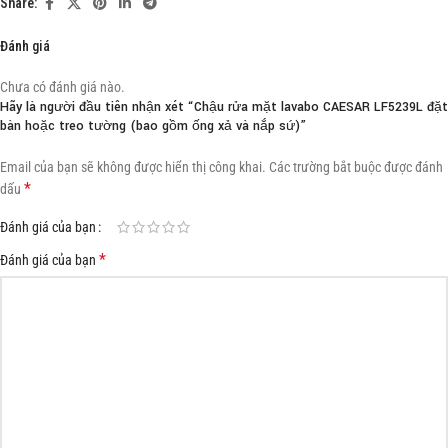
Share:
Đánh giá
Chưa có đánh giá nào.
Hãy là người đầu tiên nhận xét “Chậu rửa mặt lavabo CAESAR LF5239L đặt
bàn hoặc treo tường (bao gồm ống xả và nắp sứ)”
Email của bạn sẽ không được hiển thị công khai.
Các trường bắt buộc được đánh
*
dấu
Đánh giá của bạn
*
Đánh giá của bạn