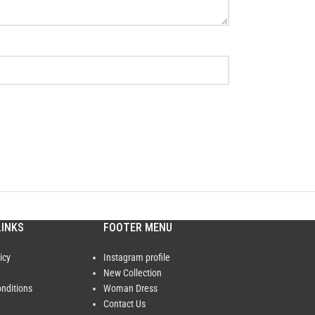
LINKS
FOOTER MENU
icy
Instagram profile
New Collection
nditions
Woman Dress
Contact Us