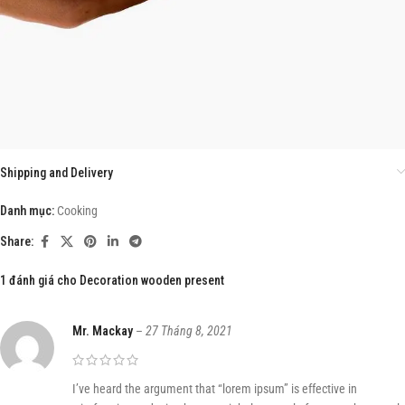
Shipping and Delivery
Danh mục:
Cooking
Share:
1 đánh giá cho
Decoration wooden present
Mr. Mackay
–
27 Tháng 8, 2021
I’ve heard the argument that “lorem ipsum” is effective in