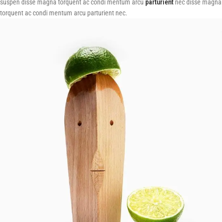
suspen disse magna torquent ac condi mentum arcu
parturient
nec disse magna
torquent ac condi mentum arcu parturient nec.