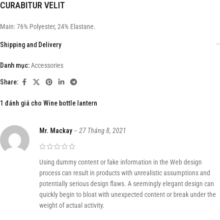
CURABITUR VELIT
Main: 76% Polyester, 24% Elastane.
Shipping and Delivery
Danh mục:
Accessories
Share:
1 đánh giá cho
Wine bottle lantern
Mr. Mackay
–
27 Tháng 8, 2021
Using dummy content or fake information in the Web design
process can result in products with unrealistic assumptions and
potentially serious design flaws. A seemingly elegant design can
quickly begin to bloat with unexpected content or break under the
weight of actual activity.