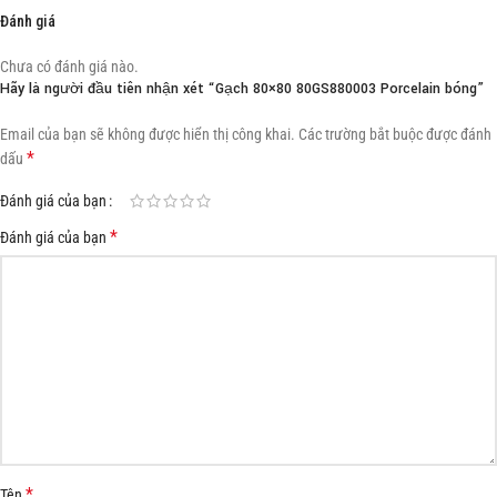
Đánh giá
Chưa có đánh giá nào.
Hãy là người đầu tiên nhận xét “Gạch 80×80 80GS880003 Porcelain bóng”
Email của bạn sẽ không được hiển thị công khai.
Các trường bắt buộc được đánh
*
dấu
Đánh giá của bạn
*
Đánh giá của bạn
*
Tên