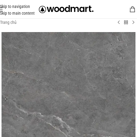
Skip to navigation
Skip to main content
Trang chủ