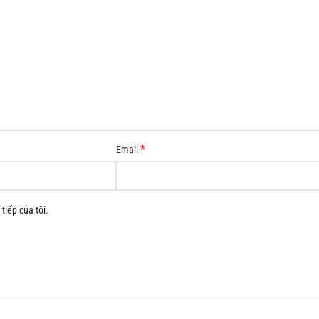
*
Email
tiếp của tôi.