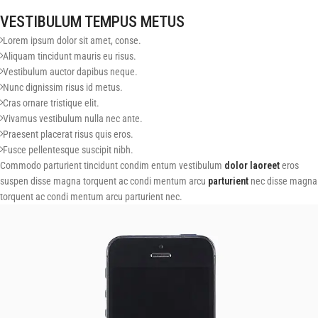
VESTIBULUM TEMPUS METUS
Lorem ipsum dolor sit amet, conse.
Aliquam tincidunt mauris eu risus.
Vestibulum auctor dapibus neque.
Nunc dignissim risus id metus.
Cras ornare tristique elit.
Vivamus vestibulum nulla nec ante.
Praesent placerat risus quis eros.
Fusce pellentesque suscipit nibh.
Commodo parturient tincidunt condim entum vestibulum
dolor laoreet
eros
suspen disse magna torquent ac condi mentum arcu
parturient
nec disse magna
torquent ac condi mentum arcu parturient nec.