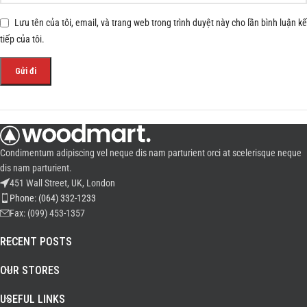
Lưu tên của tôi, email, và trang web trong trình duyệt này cho lần bình luận kế
tiếp của tôi.
Condimentum adipiscing vel neque dis nam parturient orci at scelerisque neque
dis nam parturient.
451 Wall Street, UK, London
Phone: (064) 332-1233
Fax: (099) 453-1357
RECENT POSTS
OUR STORES
USEFUL LINKS