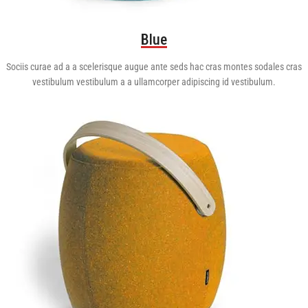
Blue
Sociis curae ad a a scelerisque augue ante seds hac cras montes sodales cras
vestibulum vestibulum a a ullamcorper adipiscing id vestibulum.