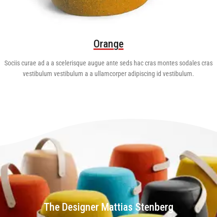
Orange
Sociis curae ad a a scelerisque augue ante seds hac cras montes sodales cras
vestibulum vestibulum a a ullamcorper adipiscing id vestibulum.
The Designer Mattias Stenberg