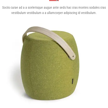
Sociis curae ad a a scelerisque augue ante seds hac cras montes sodales cras
vestibulum vestibulum a a ullamcorper adipiscing id vestibulum.