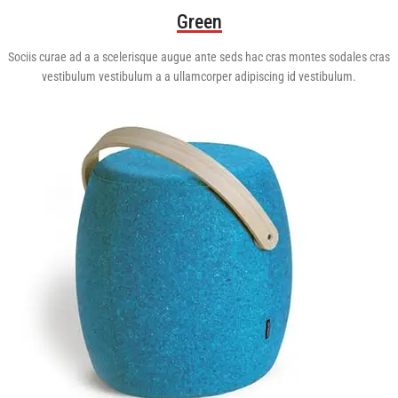
Green
Sociis curae ad a a scelerisque augue ante seds hac cras montes sodales cras
vestibulum vestibulum a a ullamcorper adipiscing id vestibulum.