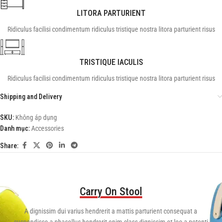
LITORA PARTURIENT
Ridiculus facilisi condimentum ridiculus tristique nostra litora parturient risus
TRISTIQUE IACULIS
Ridiculus facilisi condimentum ridiculus tristique nostra litora parturient risus
Shipping and Delivery
SKU:
Không áp dụng
Danh mục:
Accessories
Share:
Carry On Stool
A dignissim dui varius hendrerit a mattis parturient consequat a