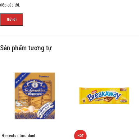
tiếp của tôi.
Sản phẩm tương tự
Henectus tincidunt
HOT