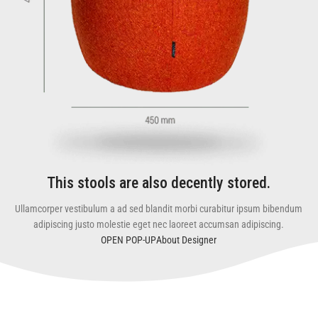
This stools are also decently stored.
Ullamcorper vestibulum a ad sed blandit morbi curabitur ipsum bibendum
adipiscing justo molestie eget nec laoreet accumsan adipiscing.
OPEN POP-UP
About Designer