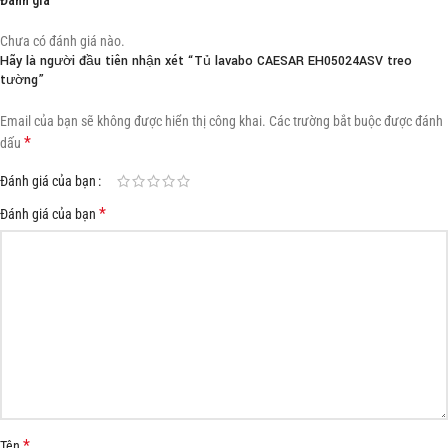
Chưa có đánh giá nào.
Hãy là người đầu tiên nhận xét “Tủ lavabo CAESAR EH05024ASV treo
tường”
Email của bạn sẽ không được hiển thị công khai.
Các trường bắt buộc được đánh
*
dấu
Đánh giá của bạn
*
Đánh giá của bạn
*
Tên