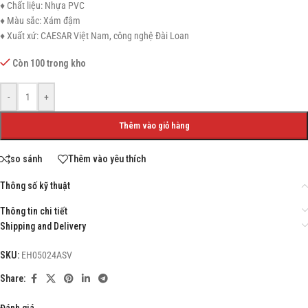
♦ Chất liệu: Nhựa PVC
♦ Màu sắc: Xám đậm
♦ Xuất xứ: CAESAR Việt Nam, công nghệ Đài Loan
Còn 100 trong kho
-
+
Thêm vào giỏ hàng
so sánh
Thêm vào yêu thích
Thông số kỹ thuật
Thông tin chi tiết
Shipping and Delivery
SKU:
EH05024ASV
Share:
Đánh giá