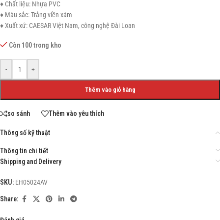
♦ Chất liệu: Nhựa PVC
♦ Màu sắc: Trắng viền xám
♦ Xuất xứ: CAESAR Việt Nam, công nghệ Đài Loan
Còn 100 trong kho
-
+
Thêm vào giỏ hàng
so sánh
Thêm vào yêu thích
Thông số kỹ thuật
Thông tin chi tiết
Shipping and Delivery
SKU:
EH05024AV
Share:
Đánh giá