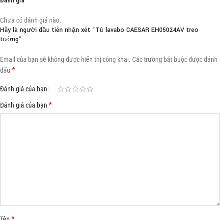
Chưa có đánh giá nào.
Hãy là người đầu tiên nhận xét “Tủ lavabo CAESAR EH05024AV treo
tường”
Email của bạn sẽ không được hiển thị công khai.
Các trường bắt buộc được đánh
*
dấu
Đánh giá của bạn
*
Đánh giá của bạn
*
Tên