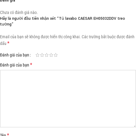
Chưa có đánh giá nào.
Hãy là người đầu tiên nhận xét “Tủ lavabo CAESAR EH05032DDV treo
tường”
Email của bạn sẽ không được hiển thị công khai.
Các trường bắt buộc được đánh
*
dấu
Đánh giá của bạn
*
Đánh giá của bạn
*
Tên