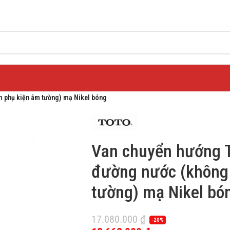
phụ kiện âm tường) mạ Nikel bóng
Van chuyển hướng
đường nước (không
tường) mạ Nikel bó
17.080.000
₫
-20%