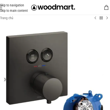
Skip to navigation
Skip to main content
Trang chủ