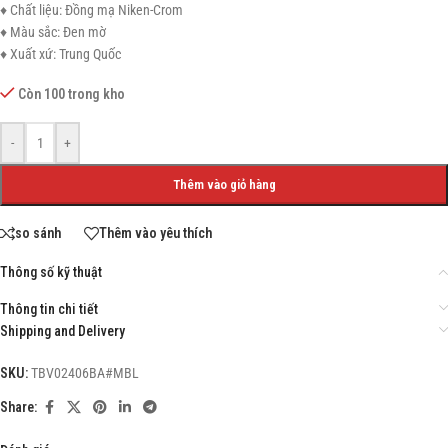
♦ Chất liệu: Đồng mạ Niken-Crom
♦ Màu sắc: Đen mờ
♦ Xuất xứ: Trung Quốc
Còn 100 trong kho
-
+
Thêm vào giỏ hàng
so sánh
Thêm vào yêu thích
Thông số kỹ thuật
Thông tin chi tiết
Shipping and Delivery
SKU:
TBV02406BA#MBL
Share: