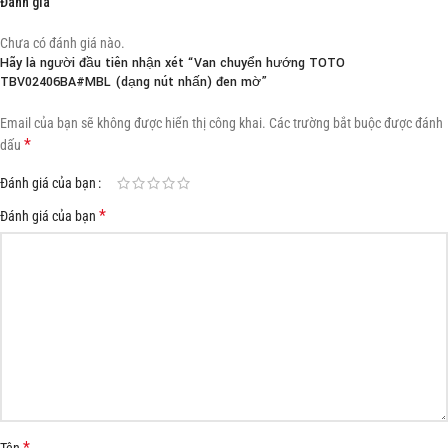
Đánh giá
Chưa có đánh giá nào.
Hãy là người đầu tiên nhận xét “Van chuyển hướng TOTO
TBV02406BA#MBL (dạng nút nhấn) đen mờ”
Email của bạn sẽ không được hiển thị công khai.
Các trường bắt buộc được đánh
*
dấu
Đánh giá của bạn
*
Đánh giá của bạn
*
Tên