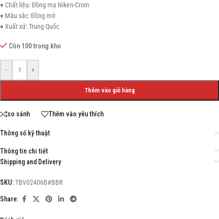
♦ Chất liệu: Đồng mạ Niken-Crom
♦ Màu sắc: Đồng mờ
♦ Xuất xứ: Trung Quốc
Còn 100 trong kho
-
+
Thêm vào giỏ hàng
so sánh
Thêm vào yêu thích
Thông số kỹ thuật
Thông tin chi tiết
Shipping and Delivery
SKU:
TBV02406B#BBR
Share: