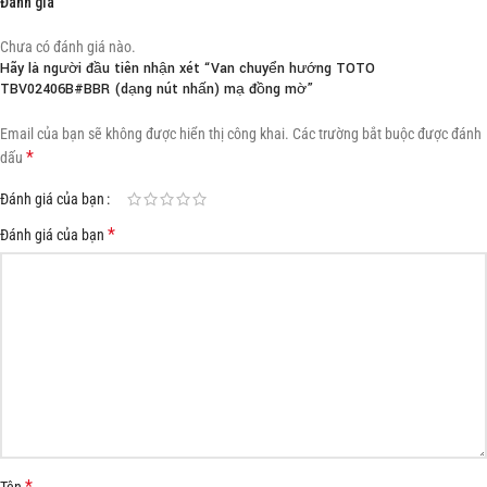
Đánh giá
Chưa có đánh giá nào.
Hãy là người đầu tiên nhận xét “Van chuyển hướng TOTO
TBV02406B#BBR (dạng nút nhấn) mạ đồng mờ”
Email của bạn sẽ không được hiển thị công khai.
Các trường bắt buộc được đánh
*
dấu
Đánh giá của bạn
*
Đánh giá của bạn
*
Tên