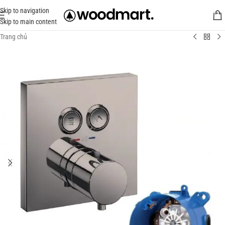
Skip to navigation
Skip to main content
Trang chủ