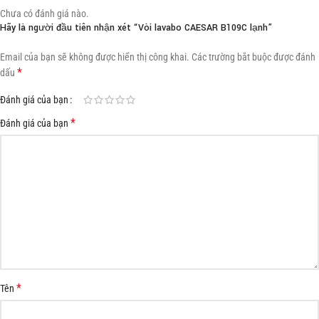
Chưa có đánh giá nào.
Hãy là người đầu tiên nhận xét “Vòi lavabo CAESAR B109C lạnh”
Email của bạn sẽ không được hiển thị công khai.
Các trường bắt buộc được đánh
*
dấu
Đánh giá của bạn
*
Đánh giá của bạn
*
Tên