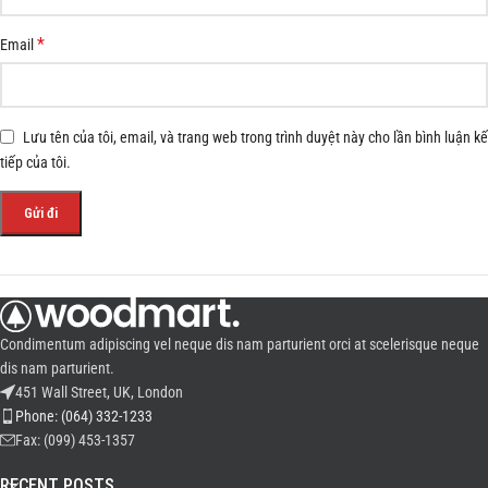
*
Email
Lưu tên của tôi, email, và trang web trong trình duyệt này cho lần bình luận kế
tiếp của tôi.
Condimentum adipiscing vel neque dis nam parturient orci at scelerisque neque
dis nam parturient.
451 Wall Street, UK, London
Phone: (064) 332-1233
Fax: (099) 453-1357
RECENT POSTS