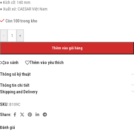
♦ Kích cỡ: 140 mm
♦ Xuất xứ: CAESAR Việt Nam
Còn 100 trong kho
-
+
Thêm vào giỏ hàng
so sánh
Thêm vào yêu thích
Thông số kỹ thuật
Thông tin chi tiết
Shipping and Delivery
SKU:
B109C
Share:
Đánh giá