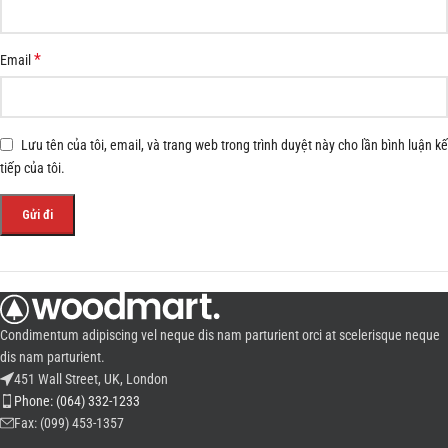
*
Email
Lưu tên của tôi, email, và trang web trong trình duyệt này cho lần bình luận kế
tiếp của tôi.
Condimentum adipiscing vel neque dis nam parturient orci at scelerisque neque
dis nam parturient.
451 Wall Street, UK, London
Phone: (064) 332-1233
Fax: (099) 453-1357