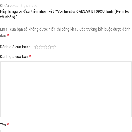
Chưa có đánh giá nào.
Hãy là người đầu tiên nhận xét “Vòi lavabo CAESAR B109CU lạnh (Kèm bộ
xả nhấn)”
Email của bạn sẽ không được hiển thị công khai.
Các trường bắt buộc được đánh
*
dấu
Đánh giá của bạn
*
Đánh giá của bạn
*
Tên