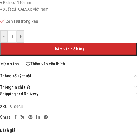
♦ Kích cỡ: 140 mm
♦ Xuất xứ: CAESAR Việt Nam
Còn 100 trong kho
-
+
Thêm vào giỏ hàng
so sánh
Thêm vào yêu thích
Thông số kỹ thuật
Thông tin chi tiết
Shipping and Delivery
SKU:
B109CU
Share:
Đánh giá