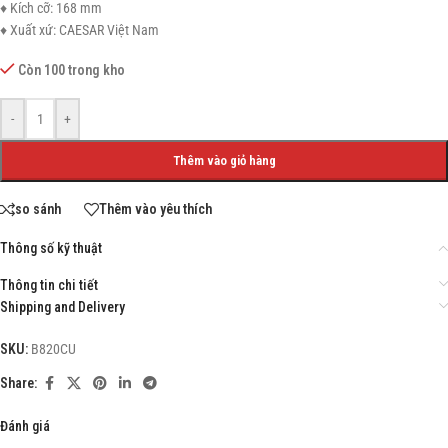
♦ Kích cỡ: 168 mm
♦ Xuất xứ: CAESAR Việt Nam
Còn 100 trong kho
-
+
Thêm vào giỏ hàng
so sánh
Thêm vào yêu thích
Thông số kỹ thuật
Thông tin chi tiết
Shipping and Delivery
SKU:
B820CU
Share:
Đánh giá