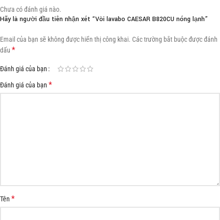
Chưa có đánh giá nào.
Hãy là người đầu tiên nhận xét “Vòi lavabo CAESAR B820CU nóng lạnh”
Email của bạn sẽ không được hiển thị công khai.
Các trường bắt buộc được đánh
*
dấu
Đánh giá của bạn
*
Đánh giá của bạn
*
Tên