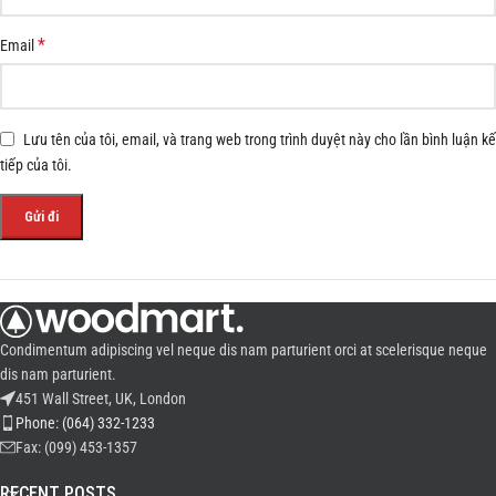
*
Email
Lưu tên của tôi, email, và trang web trong trình duyệt này cho lần bình luận kế
tiếp của tôi.
Condimentum adipiscing vel neque dis nam parturient orci at scelerisque neque
dis nam parturient.
451 Wall Street, UK, London
Phone: (064) 332-1233
Fax: (099) 453-1357
RECENT POSTS