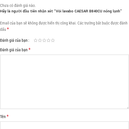
Chưa có đánh giá nào.
Hãy là người đầu tiên nhận xét “Vòi lavabo CAESAR B840CU nóng lạnh”
Email của bạn sẽ không được hiển thị công khai.
Các trường bắt buộc được đánh
*
dấu
Đánh giá của bạn
*
Đánh giá của bạn
*
Tên