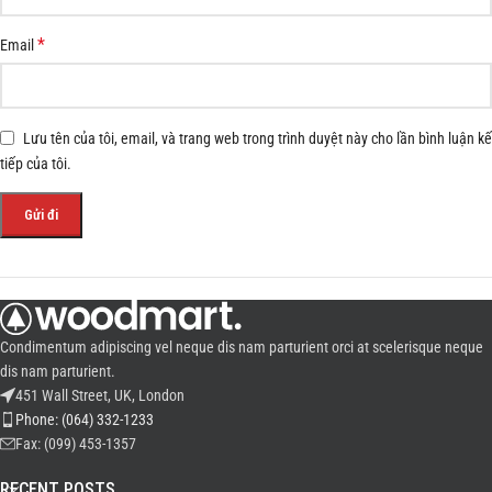
*
Email
Lưu tên của tôi, email, và trang web trong trình duyệt này cho lần bình luận kế
tiếp của tôi.
Condimentum adipiscing vel neque dis nam parturient orci at scelerisque neque
dis nam parturient.
451 Wall Street, UK, London
Phone: (064) 332-1233
Fax: (099) 453-1357
RECENT POSTS