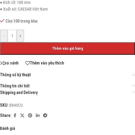
♦ Kích cỡ: 188 mm
♦ Xuất xứ: CAESAR Việt Nam
Còn 100 trong kho
-
+
Thêm vào giỏ hàng
so sánh
Thêm vào yêu thích
Thông số kỹ thuật
Thông tin chi tiết
Shipping and Delivery
SKU:
B840CU
Share:
Đánh giá