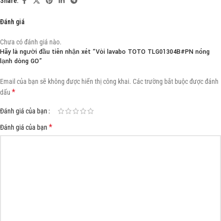
Share:
Đánh giá
Chưa có đánh giá nào.
Hãy là người đầu tiên nhận xét “Vòi lavabo TOTO TLG01304B#PN nóng
lạnh dòng GO”
Email của bạn sẽ không được hiển thị công khai.
Các trường bắt buộc được đánh
*
dấu
Đánh giá của bạn
*
Đánh giá của bạn