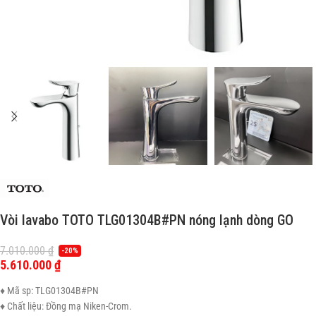
Vòi lavabo TOTO TLG01304B#PN nóng lạnh dòng GO
7.010.000
₫
-20%
5.610.000
₫
♦ Mã sp: TLG01304B#PN
♦ Chất liệu: Đồng mạ Niken-Crom.