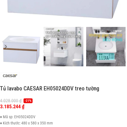
Tủ lavabo CAESAR EH05024DDV treo tường
4.028.000
₫
-21%
3.185.244
₫
♦ Mã sp: EH05024DDV
♦ Kích thước: 480 x 580 x 350 mm