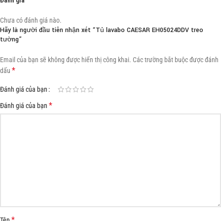
Chưa có đánh giá nào.
Hãy là người đầu tiên nhận xét “Tủ lavabo CAESAR EH05024DDV treo
tường”
Email của bạn sẽ không được hiển thị công khai.
Các trường bắt buộc được đánh
*
dấu
Đánh giá của bạn
*
Đánh giá của bạn
*
Tên